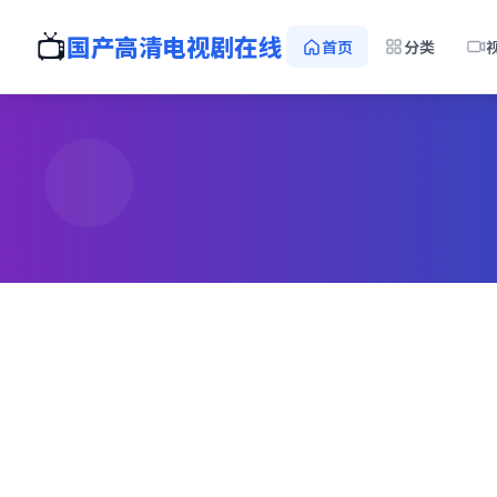
📺
国产高清电视剧在线
首页
分类
全
国产免
手