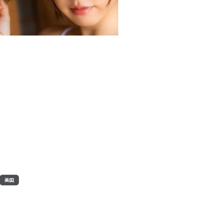
2:00:54
美国
无名回响