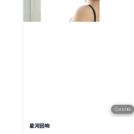
2:17:41
中国香港
星河回响