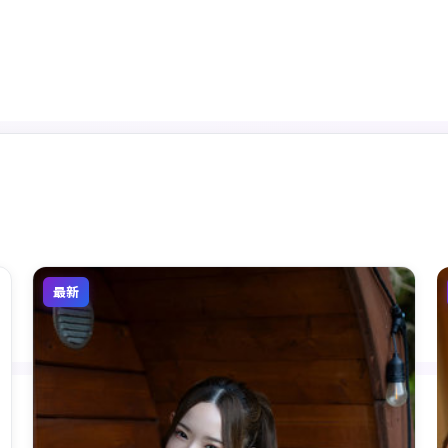
频道入口
热播推荐
分类筛选
实时榜单
最新